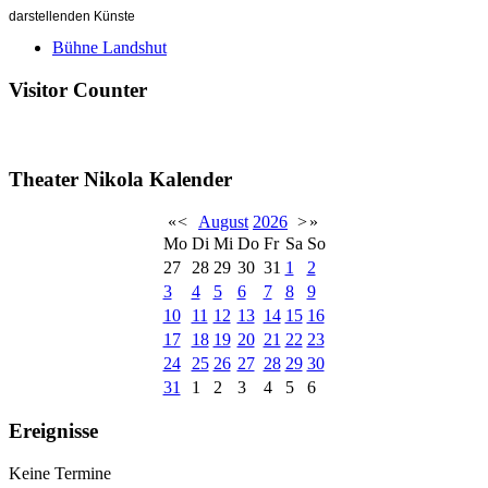
darstellenden Künste
Bühne Landshut
Visitor Counter
Theater Nikola Kalender
«
<
August
2026
>
»
Mo
Di
Mi
Do
Fr
Sa
So
27
28
29
30
31
1
2
3
4
5
6
7
8
9
10
11
12
13
14
15
16
17
18
19
20
21
22
23
24
25
26
27
28
29
30
31
1
2
3
4
5
6
Ereignisse
Keine Termine