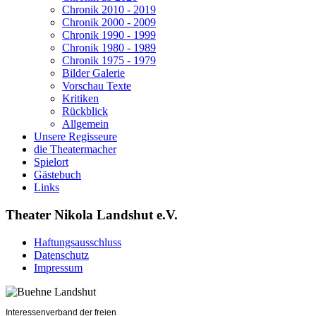
Chronik 2010 - 2019
Chronik 2000 - 2009
Chronik 1990 - 1999
Chronik 1980 - 1989
Chronik 1975 - 1979
Bilder Galerie
Vorschau Texte
Kritiken
Rückblick
Allgemein
Unsere Regisseure
die Theatermacher
Spielort
Gästebuch
Links
Theater Nikola Landshut e.V.
Haftungsausschluss
Datenschutz
Impressum
Interessenverband der freien