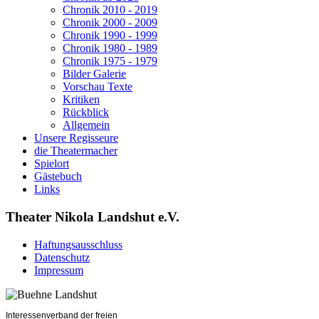
Chronik 2010 - 2019
Chronik 2000 - 2009
Chronik 1990 - 1999
Chronik 1980 - 1989
Chronik 1975 - 1979
Bilder Galerie
Vorschau Texte
Kritiken
Rückblick
Allgemein
Unsere Regisseure
die Theatermacher
Spielort
Gästebuch
Links
Theater Nikola Landshut e.V.
Haftungsausschluss
Datenschutz
Impressum
Interessenverband der freien