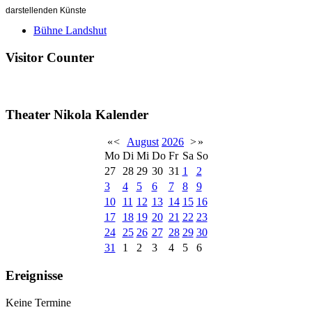
darstellenden Künste
Bühne Landshut
Visitor Counter
Theater Nikola Kalender
«
<
August
2026
>
»
Mo
Di
Mi
Do
Fr
Sa
So
27
28
29
30
31
1
2
3
4
5
6
7
8
9
10
11
12
13
14
15
16
17
18
19
20
21
22
23
24
25
26
27
28
29
30
31
1
2
3
4
5
6
Ereignisse
Keine Termine