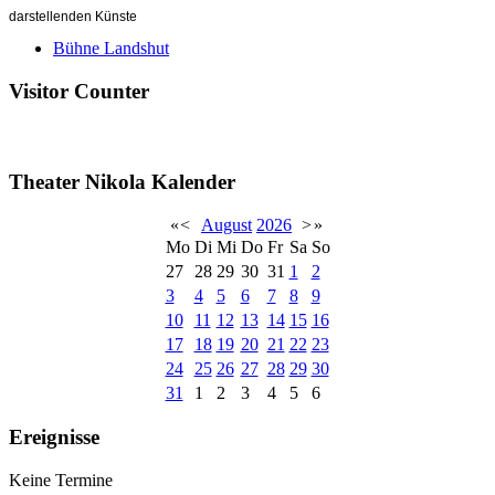
darstellenden Künste
Bühne Landshut
Visitor Counter
Theater Nikola Kalender
«
<
August
2026
>
»
Mo
Di
Mi
Do
Fr
Sa
So
27
28
29
30
31
1
2
3
4
5
6
7
8
9
10
11
12
13
14
15
16
17
18
19
20
21
22
23
24
25
26
27
28
29
30
31
1
2
3
4
5
6
Ereignisse
Keine Termine