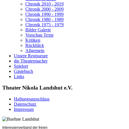
Chronik 2010 - 2019
Chronik 2000 - 2009
Chronik 1990 - 1999
Chronik 1980 - 1989
Chronik 1975 - 1979
Bilder Galerie
Vorschau Texte
Kritiken
Rückblick
Allgemein
Unsere Regisseure
die Theatermacher
Spielort
Gästebuch
Links
Theater Nikola Landshut e.V.
Haftungsausschluss
Datenschutz
Impressum
Interessenverband der freien