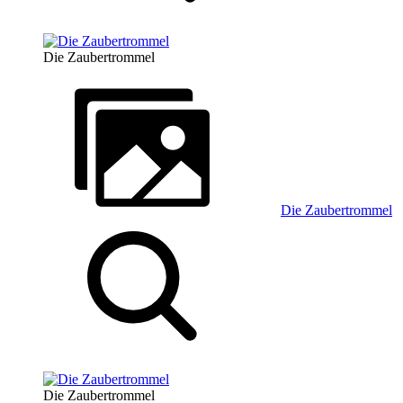
Die Zaubertrommel
Die Zaubertrommel
Die Zaubertrommel