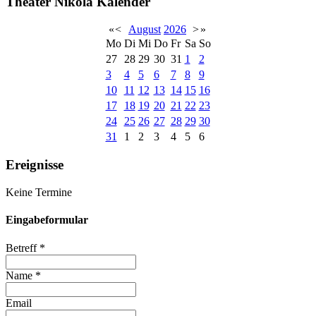
Theater Nikola Kalender
«
<
August
2026
>
»
Mo
Di
Mi
Do
Fr
Sa
So
27
28
29
30
31
1
2
3
4
5
6
7
8
9
10
11
12
13
14
15
16
17
18
19
20
21
22
23
24
25
26
27
28
29
30
31
1
2
3
4
5
6
Ereignisse
Keine Termine
Eingabeformular
Betreff
*
Name
*
Email