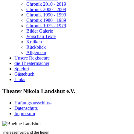
Chronik 2010 - 2019
Chronik 2000 - 2009
Chronik 1990 - 1999
Chronik 1980 - 1989
Chronik 1975 - 1979
Bilder Galerie
Vorschau Texte
Kritiken
Rückblick
Allgemein
Unsere Regisseure
die Theatermacher
Spielort
Gästebuch
Links
Theater Nikola Landshut e.V.
Haftungsausschluss
Datenschutz
Impressum
Interessenverband der freien