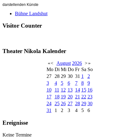
darstellenden Künste
Bühne Landshut
Visitor Counter
Theater Nikola Kalender
«
<
August
2026
>
»
Mo
Di
Mi
Do
Fr
Sa
So
27
28
29
30
31
1
2
3
4
5
6
7
8
9
10
11
12
13
14
15
16
17
18
19
20
21
22
23
24
25
26
27
28
29
30
31
1
2
3
4
5
6
Ereignisse
Keine Termine