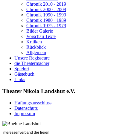
Chronik 2010 - 2019
Chronik 2000 - 2009
Chronik 1990 - 1999
Chronik 1980 - 1989
Chronik 1975 - 1979
Bilder Galerie
Vorschau Texte
Kritiken
Rückblick
Allgemein
Unsere Regisseure
die Theatermacher
Spielort
Gästebuch
Links
Theater Nikola Landshut e.V.
Haftungsausschluss
Datenschutz
Impressum
Interessenverband der freien