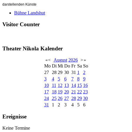
darstellenden Künste
Bühne Landshut
Visitor Counter
Theater Nikola Kalender
«
<
August
2026
>
»
Mo
Di
Mi
Do
Fr
Sa
So
27
28
29
30
31
1
2
3
4
5
6
7
8
9
10
11
12
13
14
15
16
17
18
19
20
21
22
23
24
25
26
27
28
29
30
31
1
2
3
4
5
6
Ereignisse
Keine Termine