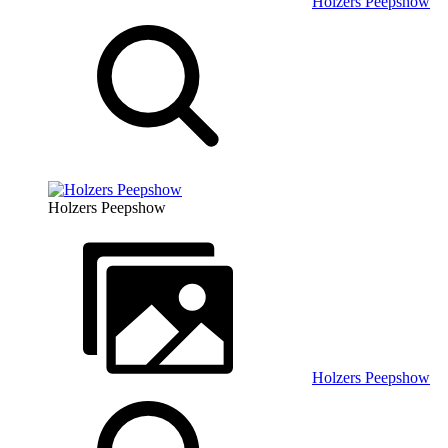
Holzers Peepshow
Holzers Peepshow
Holzers Peepshow