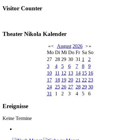
Visitor Counter
Theater Nikola Kalender
«
<
August
2026
>
»
Mo
Di
Mi
Do
Fr
Sa
So
27
28
29
30
31
1
2
3
4
5
6
7
8
9
10
11
12
13
14
15
16
17
18
19
20
21
22
23
24
25
26
27
28
29
30
31
1
2
3
4
5
6
Ereignisse
Keine Termine