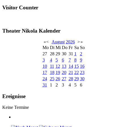
Visitor Counter
Theater Nikola Kalender
«
<
August
2026
>
»
Mo
Di
Mi
Do
Fr
Sa
So
27
28
29
30
31
1
2
3
4
5
6
7
8
9
10
11
12
13
14
15
16
17
18
19
20
21
22
23
24
25
26
27
28
29
30
31
1
2
3
4
5
6
Ereignisse
Keine Termine